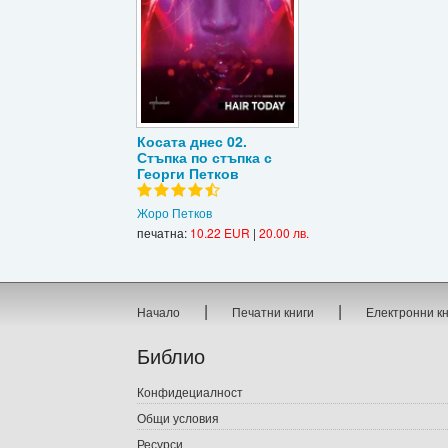
Косата днес 02.
Стъпка по стъпка с
Георги Петков
Жоро Петков
печатна:
10.22 EUR
|
20.00 лв.
|
|
Начало
Печатни книги
Електронни к
Библио
Конфидециалност
Общи условия
Ресурси