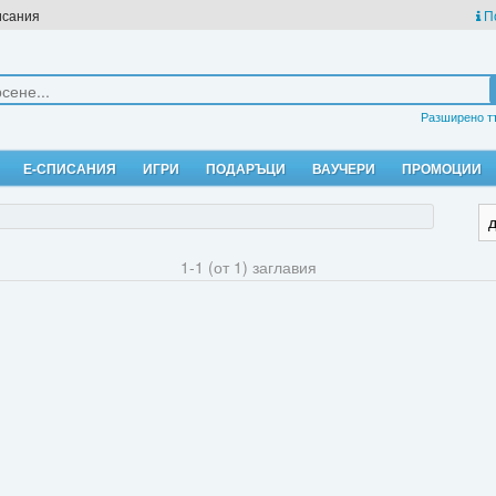
исания
П
Разширено т
Е-СПИСАНИЯ
ИГРИ
ПОДАРЪЦИ
ВАУЧЕРИ
ПРОМОЦИИ
1-1 (от 1) заглавия