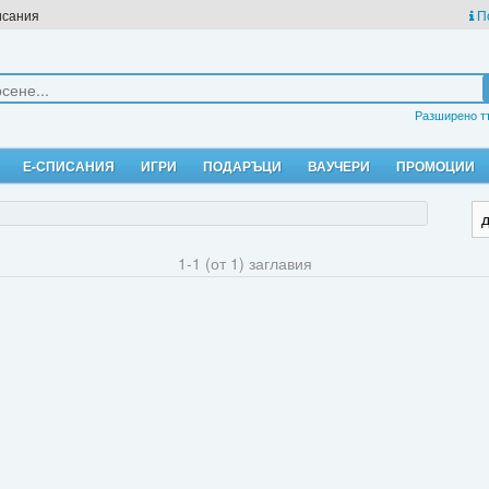
исания
П
Разширено т
Е-СПИСАНИЯ
ИГРИ
ПОДАРЪЦИ
ВАУЧЕРИ
ПРОМОЦИИ
1-1 (от 1) заглавия