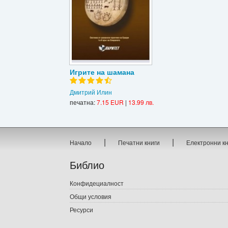
Игрите на шамана
Дмитрий Илин
печатна:
7.15 EUR
|
13.99 лв.
|
|
Начало
Печатни книги
Електронни к
Библио
Конфидециалност
Общи условия
Ресурси