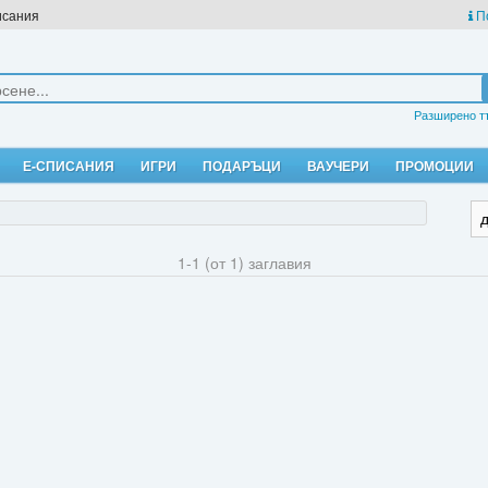
исания
П
Разширено т
Е-СПИСАНИЯ
ИГРИ
ПОДАРЪЦИ
ВАУЧЕРИ
ПРОМОЦИИ
1-1 (от 1) заглавия