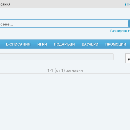
исания
П
Разширено т
Е-СПИСАНИЯ
ИГРИ
ПОДАРЪЦИ
ВАУЧЕРИ
ПРОМОЦИИ
1-1 (от 1) заглавия