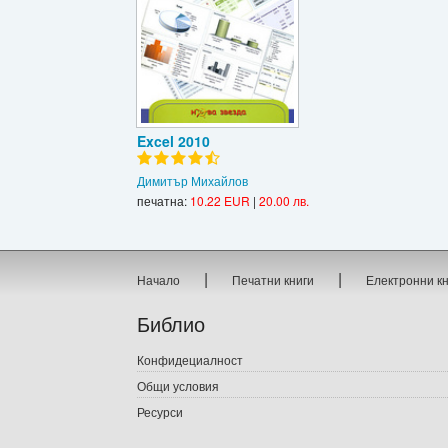
Excel 2010
Димитър Михайлов
печатна:
10.22 EUR
|
20.00 лв.
|
|
Начало
Печатни книги
Електронни к
Библио
Конфидециалност
Общи условия
Ресурси