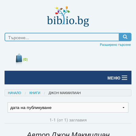
Разширено търсене
(0)
МЕНЮ
Начало
НАЧАЛО
КНИГИ
ДЖОН МАКМИЛИАН
Печатни книги
Електронни книги
1-1 (от 1) заглавия
Е-списания
Автор Джон Макмилиан