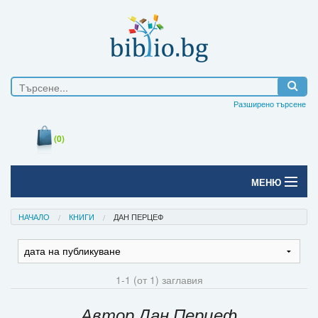
Разширено търсене
(0)
МЕНЮ
Начало
НАЧАЛО
КНИГИ
ДАН ПЕРЦЕФ
Печатни книги
Електронни книги
1-1 (от 1) заглавия
Е-списания
Автор Дан Перцеф