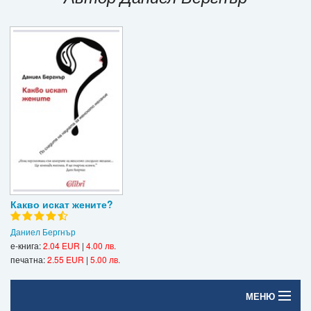
Игри
Подаръци
Ваучери
Промоции
Контакти
Вход
Регистрация
Какво искат жените?
Даниел Бергнър
е-книга:
2.04 EUR
|
4.00 лв.
печатна:
2.55 EUR
|
5.00 лв.
МЕНЮ