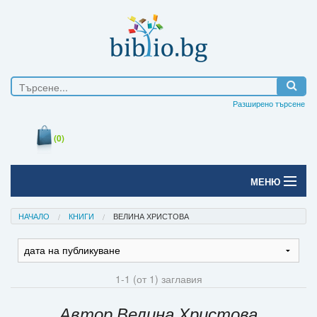
Разширено търсене
(0)
МЕНЮ
Начало
НАЧАЛО
КНИГИ
ВЕЛИНА ХРИСТОВА
Печатни книги
Електронни книги
1-1 (от 1) заглавия
Е-списания
Автор Велина Христова