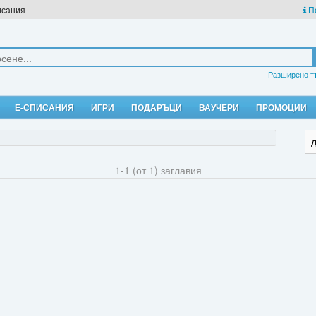
исания
П
Разширено т
Е-СПИСАНИЯ
ИГРИ
ПОДАРЪЦИ
ВАУЧЕРИ
ПРОМОЦИИ
1-1 (от 1) заглавия