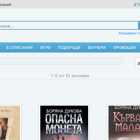
исания
П
Разширено т
Е-СПИСАНИЯ
ИГРИ
ПОДАРЪЦИ
ВАУЧЕРИ
ПРОМОЦИИ
1-5 (от 5) заглавия