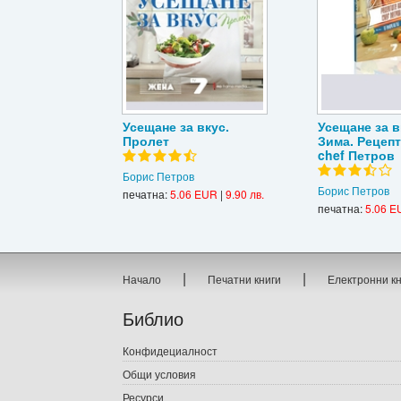
Усещане за вкус.
Усещане за в
Пролет
Зима. Рецепт
chef Петров
Борис Петров
Борис Петров
печатна:
5.06 EUR
|
9.90 лв.
печатна:
5.06 E
|
|
Начало
Печатни книги
Електронни к
Библио
Конфидециалност
Общи условия
Ресурси