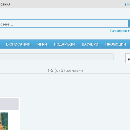
исания
П
Разширено т
Е-СПИСАНИЯ
ИГРИ
ПОДАРЪЦИ
ВАУЧЕРИ
ПРОМОЦИИ
1-2 (от 2) заглавия