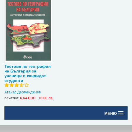
Тестове по география
на България за
ученици и кандидат-
студенти
Атанас Дерменджиев
печатна:
6.64 EUR
|
13.00 лв.
МЕНЮ
Начало