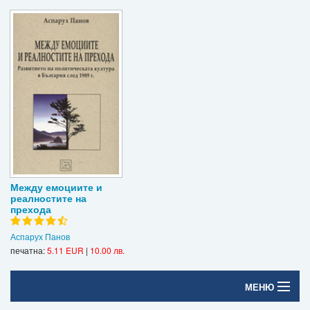
Между емоциите и
реалностите на
прехода
Аспарух Панов
печатна:
5.11 EUR
|
10.00 лв.
МЕНЮ