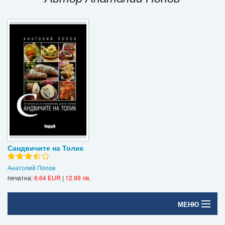
Игри
Подаръци
Ваучери
Промоции
Контакти
Вход
Регистрация
Сандвичите на Толик
Анатолий Попов
печатна:
6.64 EUR
|
12.99 лв.
МЕНЮ