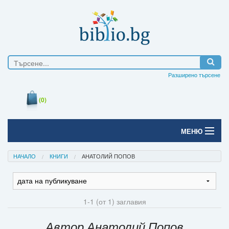
Разширено търсене
(0)
МЕНЮ
Начало
НАЧАЛО
КНИГИ
АНАТОЛИЙ ПОПОВ
Печатни книги
Електронни книги
1-1 (от 1) заглавия
Е-списания
Автор Анатолий Попов