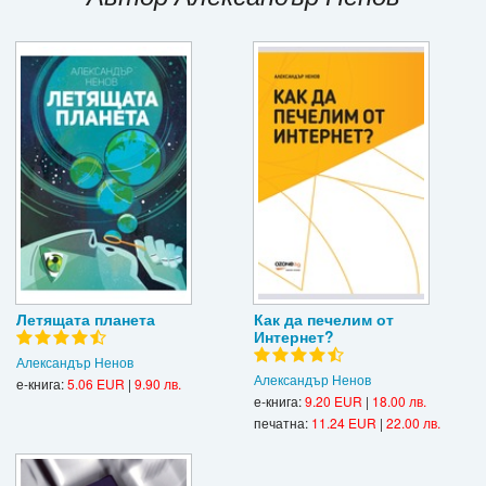
Игри
Подаръци
Ваучери
Промоции
Контакти
Вход
Регистрация
Летящата планета
Как да печелим от
Интернет?
Александър Ненов
Александър Ненов
е-книга:
5.06 EUR
|
9.90 лв.
е-книга:
9.20 EUR
|
18.00 лв.
печатна:
11.24 EUR
|
22.00 лв.