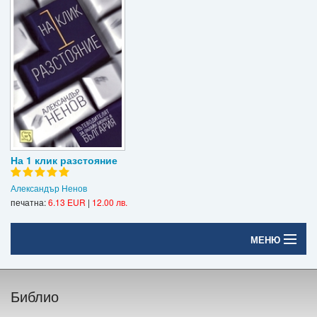
На 1 клик разстояние
Александър Ненов
печатна:
6.13 EUR
|
12.00 лв.
МЕНЮ
Начало
Библио
Печатни книги