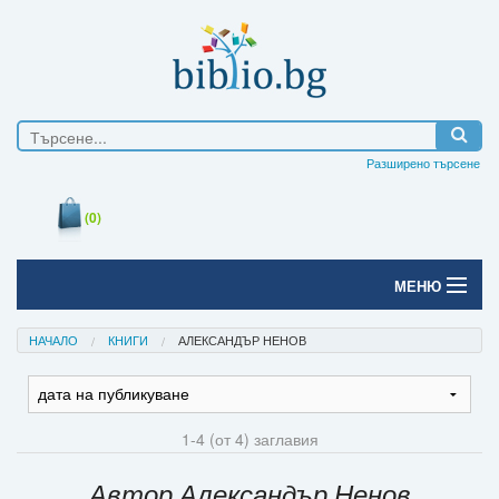
Разширено търсене
(0)
МЕНЮ
Начало
НАЧАЛО
КНИГИ
АЛЕКСАНДЪР НЕНОВ
Печатни книги
Електронни книги
1-4 (от 4) заглавия
Е-списания
Автор Александър Ненов