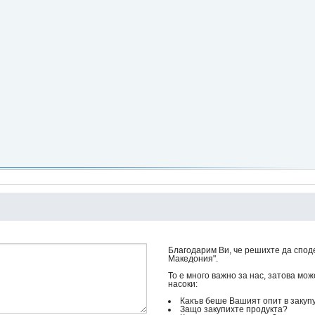
Благодарим Ви, че решихте да спод
Македония".
То е много важно за нас, затова мо
насоки:
Какъв беше Вашият опит в закуп
Защо закупихте продукта?