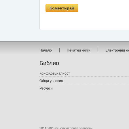
|
|
Начало
Печатни книги
Електронни к
Библио
Конфидециалност
Общи условия
Ресурси
2011-2026 © Всички права запазени