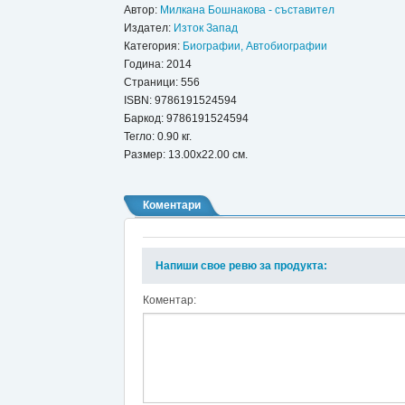
Автор:
Милкана Бошнакова - съставител
Издател:
Изток Запад
Категория:
Биографии, Автобиографии
Година: 2014
Страници: 556
ISBN:
9786191524594
Баркод: 9786191524594
Тегло: 0.90 кг.
Размер: 13.00x22.00 см.
Коментари
Напиши свое ревю за продукта:
Коментар: