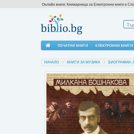
Онлайн книги; Книжарница за Електронни книги и Сп
ПЕЧАТНИ КНИГИ
ЕЛЕКТРОННИ КНИГИ
НАЧАЛО
КНИГИ ЗА МУЗИКА
БИОГРАФИИ, 