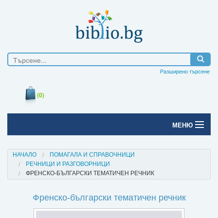
Разширено търсене
(0)
МЕНЮ
Начало
НАЧАЛО
ПОМАГАЛА И СПРАВОЧНИЦИ
РЕЧНИЦИ И РАЗГОВОРНИЦИ
Печатни книги
ФРЕНСКО-БЪЛГАРСКИ ТЕМАТИЧЕН РЕЧНИК
Електронни книги
Френско-български тематичен речник
Е-списания