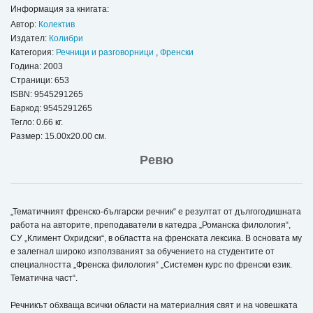
Информация за книгата:
Автор:
Колектив
Издател:
Колибри
Категория:
Речници и разговорници
,
Френски
Година: 2003
Страници: 653
ISBN:
9545291265
Баркод: 9545291265
Тегло: 0.66 кг.
Размер: 15.00x20.00 см.
Ревю
„Тематичният френско-български речник“ е резултат от дългогодишната
работа на авторите, преподаватели в катедра „Романска филология“,
СУ „Климент Охридски“, в областта на френската лексика. В основата му
е залегнал широко използваният за обучението на студентите от
специалността „Френска филология“ „Системен курс по френски език.
Тематична част“.
Речникът обхваща всички области на материалния свят и на човешката