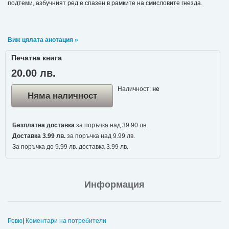
подтеми, азбучният ред е спазен в рамките на смисловите гнезда.
Виж цялата анотация »
Печатна книга
20.00 лв.
Наличност:
не
Няма наличност
Безплатна доставка
за поръчка над 39.90 лв.
Доставка 3.99 лв.
за поръчка над 9.99 лв.
За поръчка до 9.99 лв. доставка 3.99 лв.
Информация
Ревю
|
Коментари на потребители