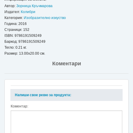
Автор:
Зорница Кръчмарова
Издател:
Колибри
Категория:
Изобразително изкуство
Година: 2016
Страници: 152
ISBN:
9786191509249
Баркод: 9786191509249
Тегло: 0.21 кг.
Размер: 13.00x20.00 см.
Коментари
Напиши свое ревю за продукта:
Коментар: