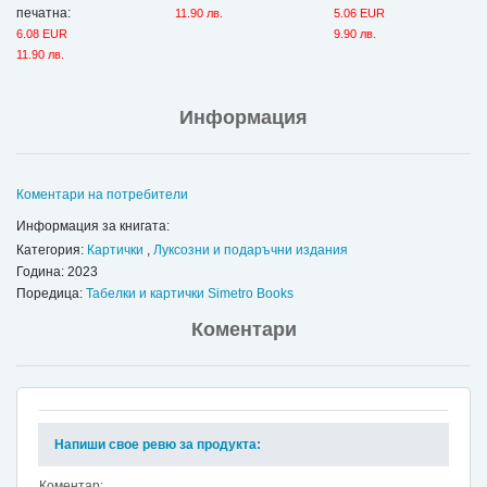
печатна:
11.90 лв.
5.06 EUR
6.08 EUR
9.90 лв.
11.90 лв.
Информация
Коментари на потребители
Информация за книгата:
Категория:
Картички
,
Луксозни и подаръчни издания
Година: 2023
Поредица:
Табелки и картички Simetro Books
Коментари
Напиши свое ревю за продукта:
Коментар: