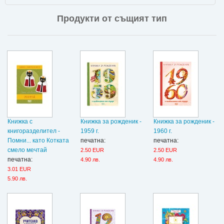
Продукти от същият тип
Книжка с
Книжка за рожденик -
Книжка за рожденик -
книгоразделител -
1959 г.
1960 г.
Помни... като Котката
печатна:
печатна:
смело мечтай
2.50 EUR
2.50 EUR
печатна:
4.90 лв.
4.90 лв.
3.01 EUR
5.90 лв.