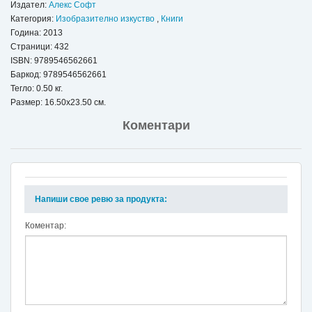
Издател:
Алекс Софт
Категория:
Изобразително изкуство
,
Книги
Година: 2013
Страници: 432
ISBN:
9789546562661
Баркод: 9789546562661
Тегло: 0.50 кг.
Размер: 16.50x23.50 см.
Коментари
Напиши свое ревю за продукта:
Коментар: