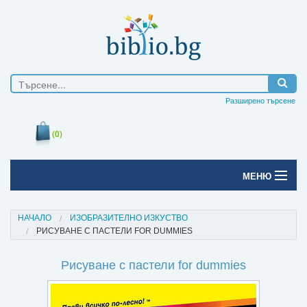
Разширено търсене
(0)
МЕНЮ
Начало
НАЧАЛО
ИЗОБРАЗИТЕЛНО ИЗКУСТВО
РИСУВАНЕ С ПАСТЕЛИ FOR DUMMIES
Печатни книги
Рисуване с пастели for dummies
Електронни книги
Е-списания