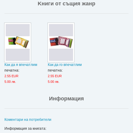
Kниги от същия жанр
Как да я впечатлим
Как да го впечатлим
печатна:
печатна:
2.55 EUR
2.55 EUR
5.00 лв.
5.00 лв.
Информация
Коментари на потребители
Информация за книгата: