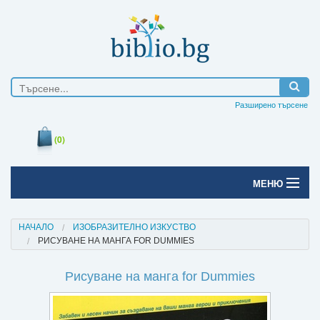
Разширено търсене
(0)
МЕНЮ
Начало
НАЧАЛО
ИЗОБРАЗИТЕЛНО ИЗКУСТВО
РИСУВАНЕ НА МАНГА FOR DUMMIES
Печатни книги
Рисуване на манга for Dummies
Електронни книги
Е-списания