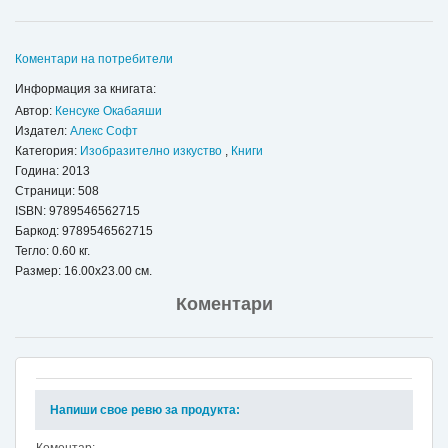
Коментари на потребители
Информация за книгата:
Автор:
Кенсуке Окабаяши
Издател:
Алекс Софт
Категория:
Изобразително изкуство
,
Книги
Година: 2013
Страници: 508
ISBN:
9789546562715
Баркод: 9789546562715
Тегло: 0.60 кг.
Размер: 16.00x23.00 см.
Коментари
Напиши свое ревю за продукта:
Коментар: