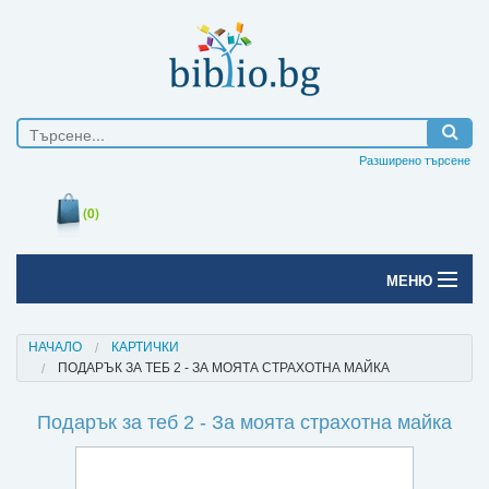
Разширено търсене
(0)
МЕНЮ
Начало
НАЧАЛО
КАРТИЧКИ
ПОДАРЪК ЗА ТЕБ 2 - ЗА МОЯТА СТРАХОТНА МАЙКА
Печатни книги
Подарък за теб 2 - За моята страхотна майка
Електронни книги
Е-списания