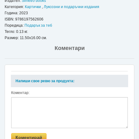
Издател:
Simetro books
Категория:
Картички
,
Луксозни и подаръчни издания
Година: 2023
ISBN:
9786197562606
Поредица:
Подарък за теб
Тегло: 0.13 кг.
Размер: 11.50x16.00 см.
Коментари
Напиши свое ревю за продукта:
Коментар: