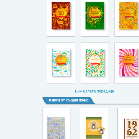
Виж цялата поредица
Kниги от същия жанр