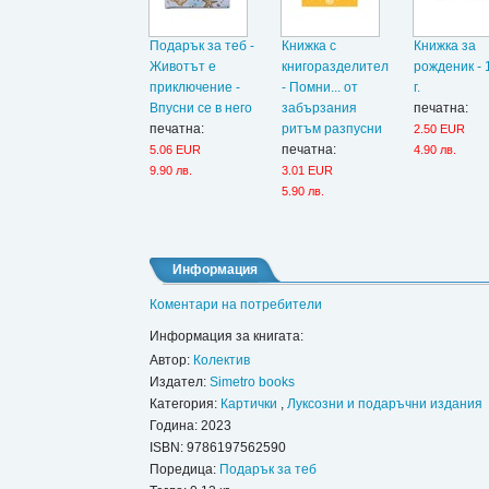
Подарък за теб -
Книжка с
Книжка за
Животът е
книгоразделител
рожденик - 
приключение -
- Помни... от
г.
Впусни се в него
забързания
печатна:
печатна:
ритъм разпусни
2.50 EUR
печатна:
5.06 EUR
4.90 лв.
9.90 лв.
3.01 EUR
5.90 лв.
Информация
Коментари на потребители
Информация за книгата:
Автор:
Колектив
Издател:
Simetro books
Категория:
Картички
,
Луксозни и подаръчни издания
Година: 2023
ISBN:
9786197562590
Поредица:
Подарък за теб