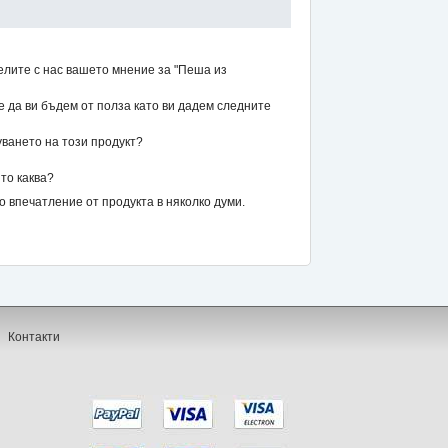
елите с нас вашето мнение за "Пеша из
же да ви бъдем от полза като ви дадем следните
уването на този продукт?
то каква?
впечатление от продукта в няколко думи.
Контакти