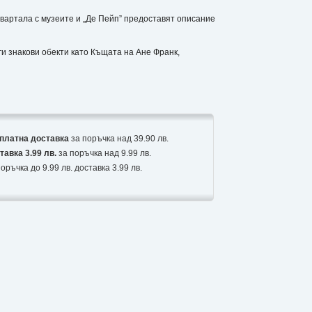
ртала с музеите и „Де Пейп” предоставят описание
и знакови обекти като Къщата на Ане Франк,
платна доставка
за поръчка над 39.90 лв.
тавка 3.99 лв.
за поръчка над 9.99 лв.
оръчка до 9.99 лв. доставка 3.99 лв.