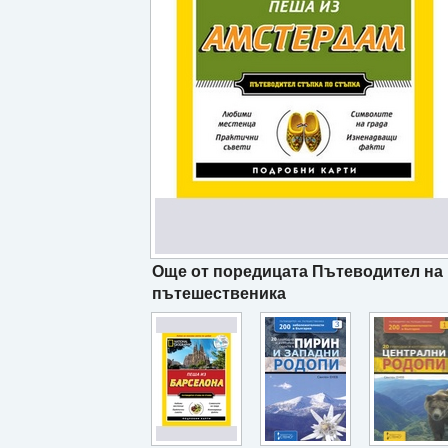
Още от поредицата Пътеводител на
пътешественика