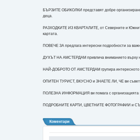
БЪРЗИТЕ ОБИКОЛКИ представят добре организирани пл
деца.
РАЗХОДКИТЕ ИЗ КВАРТАЛИТЕ, от Северните и Южните 
картата.
ПОВЕЧЕ ЗА предлага интересни подробности за важни 
ДУХЪТ НА АМСТЕРДАМ привлича вниманието върху най
НАЙ-ДОБРОТО ОТ АМСТЕРДАМ групира интересното по 
ОПИТЕН ТУРИСТ, ВКУСНО и ЗНАЕТЕ ЛИ, ЧЕ ви съветва
ПОЛЕЗНА ИНФОРМАЦИЯ ви помага с организацията и
ПОДРОБНИТЕ КАРТИ, ЦВЕТНИТЕ ФОТОГРАФИИ и СЪВЕТИ
Коментари