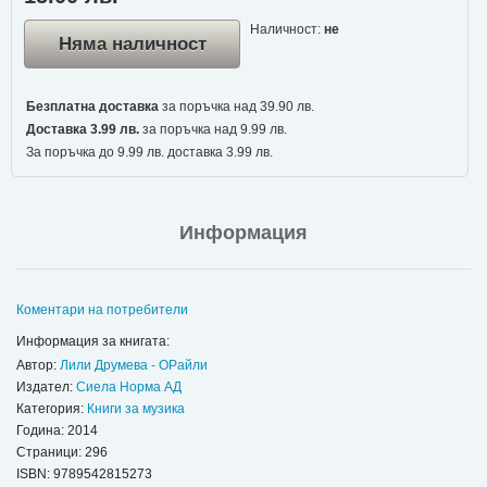
Наличност:
не
Няма наличност
Безплатна доставка
за поръчка над 39.90 лв.
Доставка 3.99 лв.
за поръчка над 9.99 лв.
За поръчка до 9.99 лв. доставка 3.99 лв.
Информация
Коментари на потребители
Информация за книгата:
Автор:
Лили Друмева - ОРайли
Издател:
Сиела Норма АД
Категория:
Книги за музика
Година: 2014
Страници: 296
ISBN:
9789542815273