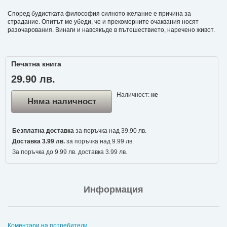
Според будистката философия силното желание е причина за
страдание. Опитът ме убеди, че и прекомерните очаквания носят
разочарования. Винаги и навсякъде в пътешествието, наречено живот.
Печатна книга
29.90 лв.
Наличност:
не
Няма наличност
Безплатна доставка
за поръчка над 39.90 лв.
Доставка 3.99 лв.
за поръчка над 9.99 лв.
За поръчка до 9.99 лв. доставка 3.99 лв.
Информация
Коментари на потребители