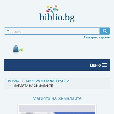
Разширено търсене
(0)
МЕНЮ
Начало
НАЧАЛО
БИОГРАФИЧНА ЛИТЕРАТУРА
МАГИЯТА НА ХИМАЛАИТЕ
Печатни книги
Магията на Хималаите
Електронни книги
Е-списания