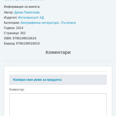
Информация за книгата:
Автор:
Данка Пергелова
Издател:
Интелконсулт АД
Категория:
Биографична литература
,
Пътеписи
Година: 2014
Страници: 352
ISBN:
9786199016619
Баркод: 9786199016619
Коментари
Напиши свое ревю за продукта:
Коментар: