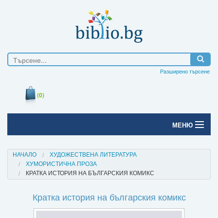
Разширено търсене
(0)
МЕНЮ
Начало
НАЧАЛО
ХУДОЖЕСТВЕНА ЛИТЕРАТУРА
ХУМОРИСТИЧНА ПРОЗА
Печатни книги
КРАТКА ИСТОРИЯ НА БЪЛГАРСКИЯ КОМИКС
Електронни книги
Кратка история на българския комикс
Е-списания