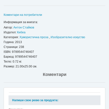
Коментари на потребители
Информация за книгата:
Автор:
Антон Стайков
Издател:
Кибеа
Категория:
Хумористична проза
,
Изобразително изкуство
Година: 2013
Страници: 238
ISBN:
9789544746407
Баркод: 9789544746407
Тегло: 0.72 кг.
Размер: 21.00x25.00 см.
Коментари
Напиши свое ревю за продукта: