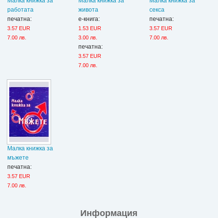
Малка книжка за
Малка книжка за
Малка книжка за
работата
живота
секса
печатна:
е-книга:
печатна:
3.57 EUR
1.53 EUR
3.57 EUR
7.00 лв.
3.00 лв.
7.00 лв.
печатна:
3.57 EUR
7.00 лв.
Малка книжка за
мъжете
печатна:
3.57 EUR
7.00 лв.
Информация