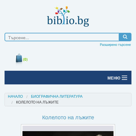
Разширено търсене
(0)
МЕНЮ
Начало
НАЧАЛО
БИОГРАФИЧНА ЛИТЕРАТУРА
КОЛЕЛОТО НА ЛЪЖИТЕ
Печатни книги
Колелото на лъжите
Електронни книги
Е-списания