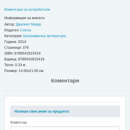
Коментари на потребители
Информация за книгата:
Автор:
Джулиет Макур
Издател:
Сиела
Категория:
Биографична литература
Година: 2014
Страници: 376
ISBN:
9789542815419
Баркод: 9789542815419
Тегло: 0.33 кг.
Размер: 14.00x21.00 см.
Коментари
Напиши свое ревю за продукта:
Коментар: