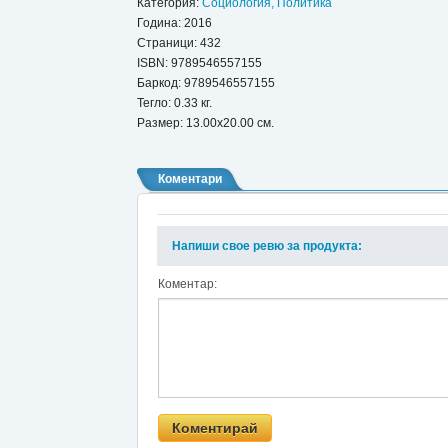
Категория:
Социология, Политика
Година: 2016
Страници: 432
ISBN:
9789546557155
Баркод: 9789546557155
Тегло: 0.33 кг.
Размер: 13.00x20.00 см.
Коментари
Напиши свое ревю за продукта:
Коментар: