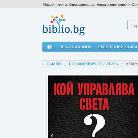
Онлайн книги; Книжарница за Електронни книги и Сп
ПЕЧАТНИ КНИГИ
ЕЛЕКТРОННИ КНИГИ
НАЧАЛО
СОЦИОЛОГИЯ, ПОЛИТИКА
КОЙ У