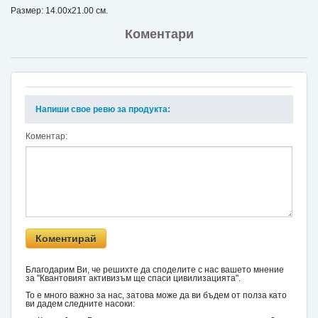
Размер: 14.00x21.00 см.
Коментари
Напиши свое ревю за продукта:
Коментар:
Благодарим Ви, че решихте да споделите с нас вашето мнение
за "Квантовият активизъм ще спаси цивилизацията".
То е много важно за нас, затова може да ви бъдем от полза като
ви дадем следните насоки: