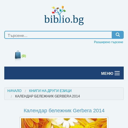
Разширено търсене
(0)
МЕНЮ
Начало
НАЧАЛО
КНИГИ НА ДРУГИ ЕЗИЦИ
КАЛЕНДАР БЕЛЕЖНИК GERBERA 2014
Печатни книги
Календар бележник Gerbera 2014
Електронни книги
Е-списания