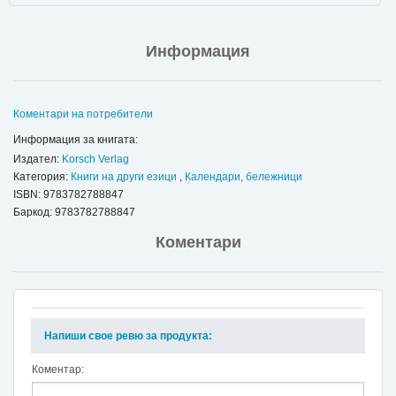
Информация
Коментари на потребители
Информация за книгата:
Издател:
Korsch Verlag
Категория:
Книги на други езици
,
Календари, бележници
ISBN:
9783782788847
Баркод: 9783782788847
Коментари
Напиши свое ревю за продукта:
Коментар: