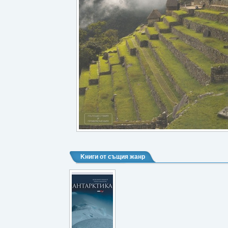
Kниги от същия жанр