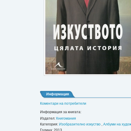
Информация
Коментари на потребители
Информация за книгата:
Издател:
Книгомания
Категория:
Изобразително изкуство
,
Албуми на худо
Година: 2013