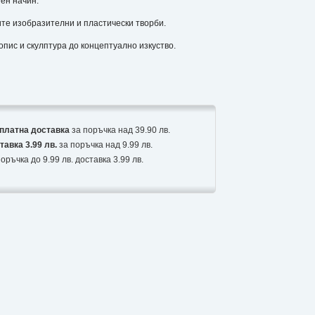
ен начин.
те изобразителни и пластически творби.
опис и скулптура до концептуално изкуство.
платна доставка
за поръчка над 39.90 лв.
тавка 3.99 лв.
за поръчка над 9.99 лв.
оръчка до 9.99 лв. доставка 3.99 лв.