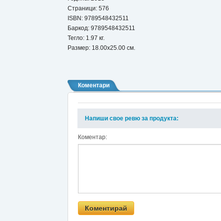
Страници: 576
ISBN:
9789548432511
Баркод: 9789548432511
Тегло: 1.97 кг.
Размер: 18.00x25.00 см.
Коментари
Напиши свое ревю за продукта:
Коментар: