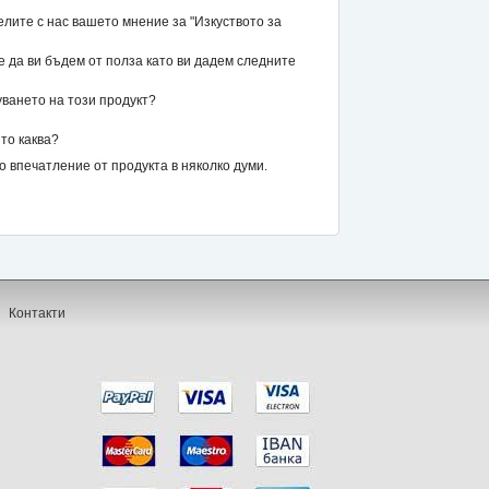
лите с нас вашето мнение за "Изкуството за
же да ви бъдем от полза като ви дадем следните
уването на този продукт?
то каква?
впечатление от продукта в няколко думи.
Контакти