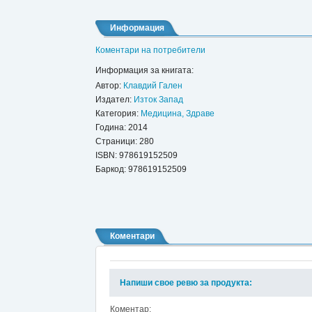
Информация
Коментари на потребители
Информация за книгата:
Автор:
Клавдий Гален
Издател:
Изток Запад
Категория:
Медицина, Здраве
Година: 2014
Страници: 280
ISBN:
978619152509
Баркод: 978619152509
Коментари
Напиши свое ревю за продукта:
Коментар: