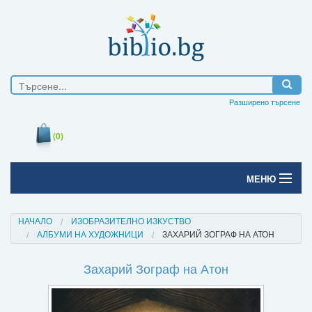
Разширено търсене
(0)
МЕНЮ
Начало
НАЧАЛО
ИЗОБРАЗИТЕЛНО ИЗКУСТВО
АЛБУМИ НА ХУДОЖНИЦИ
ЗАХАРИЙ ЗОГРАФ НА АТОН
Печатни книги
Захарий Зограф на Атон
Електронни книги
Е-списания