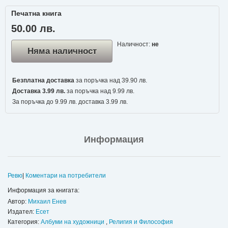
Печатна книга
50.00 лв.
Наличност:
не
Няма наличност
Безплатна доставка
за поръчка над 39.90 лв.
Доставка 3.99 лв.
за поръчка над 9.99 лв.
За поръчка до 9.99 лв. доставка 3.99 лв.
Информация
Ревю
|
Коментари на потребители
Информация за книгата:
Автор:
Михаил Енев
Издател:
Есет
Категория:
Албуми на художници
,
Религия и Философия