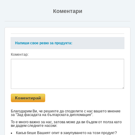
Коментари
Напиши свое ревю за продукта:
Коментар:
Благодарим Ви, че решихте да споделите с нас вашето мнение
за "Зад фасадата на българската дипломация".
То е много важно за нас, затова може да ви бъдем от полза като
ви дадем следните насоки:
Какъв беше Вашият опит в закупуването на този продукт?