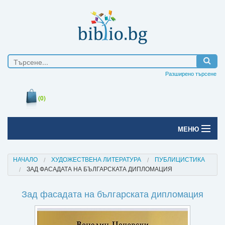
Разширено търсене
(0)
МЕНЮ
Начало
НАЧАЛО
ХУДОЖЕСТВЕНА ЛИТЕРАТУРА
ПУБЛИЦИСТИКА
ЗАД ФАСАДАТА НА БЪЛГАРСКАТА ДИПЛОМАЦИЯ
Печатни книги
Зад фасадата на българската дипломация
Електронни книги
Е-списания