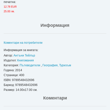
печатна:
12.78 EUR
25.00 лв.
Информация
Коментари на потребители
Информация за книгата:
Автор:
Антъни Тейлър
Издател:
Книгомания
Категория:
Пътеводители
,
География, Туризъм
Година: 2014
Страници: 400
ISBN:
9789548432696
Баркод: 9789548432696
Размер: 14.00x17.00 см.
Коментари