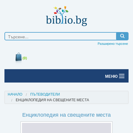
Разширено търсене
(0)
МЕНЮ
Начало
НАЧАЛО
ПЪТЕВОДИТЕЛИ
ЕНЦИКЛОПЕДИЯ НА СВЕЩЕНИТЕ МЕСТА
Печатни книги
Енциклопедия на свещените места
Електронни книги
Е-списания