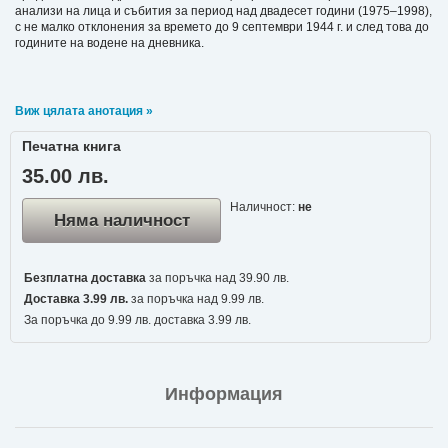
анализи на лица и събития за период над двадесет години (1975–1998),
с не малко отклонения за времето до 9 септември 1944 г. и след това до
годините на водене на дневника.
Виж цялата анотация »
Печатна книга
35.00 лв.
Наличност:
не
Няма наличност
Безплатна доставка
за поръчка над 39.90 лв.
Доставка 3.99 лв.
за поръчка над 9.99 лв.
За поръчка до 9.99 лв. доставка 3.99 лв.
Информация