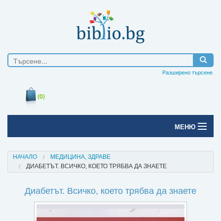
Разширено търсене
(0)
МЕНЮ
Начало
НАЧАЛО
МЕДИЦИНА, ЗДРАВЕ
ДИАБЕТЪТ. ВСИЧКО, КОЕТО ТРЯБВА ДА ЗНАЕТЕ
Печатни книги
Диабетът. Всичко, което трябва да знаете
Електронни книги
Е-списания