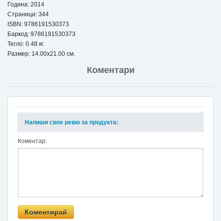
Година: 2014
Страници: 344
ISBN:
9786191530373
Баркод: 9786191530373
Тегло: 0.48 кг.
Размер: 14.00x21.00 см.
Коментари
Напиши свое ревю за продукта:
Коментар: