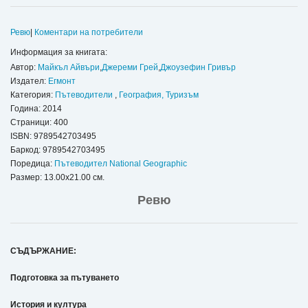
Ревю
|
Коментари на потребители
Информация за книгата:
Автор:
Майкъл Айвъри
,
Джереми Грей
,
Джоузефин Гривър
Издател:
Егмонт
Категория:
Пътеводители
,
География, Туризъм
Година: 2014
Страници: 400
ISBN:
9789542703495
Баркод: 9789542703495
Поредица:
Пътеводител National Geographic
Размер: 13.00x21.00 см.
Ревю
СЪДЪРЖАНИЕ:
Подготовка за пътуването
История и култура