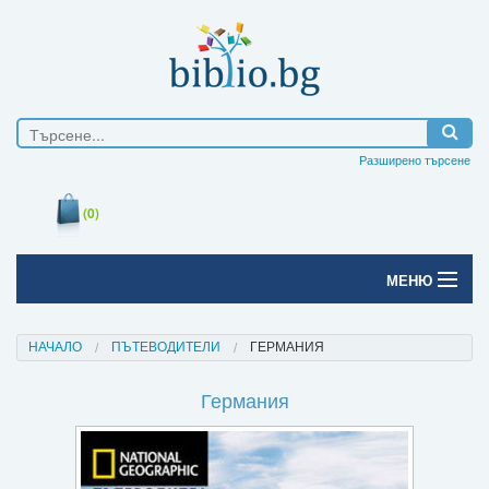
Разширено търсене
(0)
МЕНЮ
Начало
НАЧАЛО
ПЪТЕВОДИТЕЛИ
ГЕРМАНИЯ
Печатни книги
Германия
Електронни книги
Е-списания