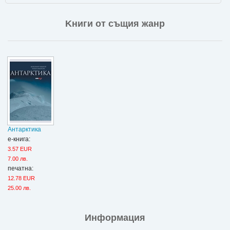
Kниги от същия жанр
Антарктика
е-книга:
3.57 EUR
7.00 лв.
печатна:
12.78 EUR
25.00 лв.
Информация