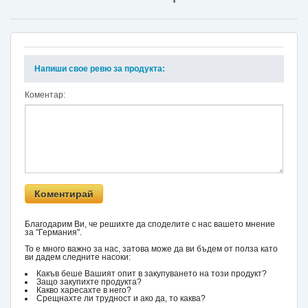
Напиши свое ревю за продукта:
Коментар:
Благодарим Ви, че решихте да споделите с нас вашето мнение
за "Германия".
То е много важно за нас, затова може да ви бъдем от полза като
ви дадем следните насоки:
Какъв беше Вашият опит в закупуването на този продукт?
Защо закупихте продукта?
Какво харесахте в него?
Срещнахте ли трудност и ако да, то каква?