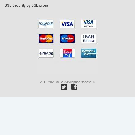
SSL Security by SSLs.com
Промоции
Контакти
Вход
Регистрация
2011-2026 © Всички права запазени