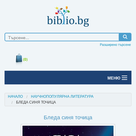
Разширено търсене
(0)
МЕНЮ
Начало
НАЧАЛО
НАУЧНОПОПУЛЯРНА ЛИТЕРАТУРА
БЛЕДА СИНЯ ТОЧИЦА
Печатни книги
Бледа синя точица
Електронни книги
Е-списания