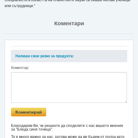
или сътрудници.”
Коментари
Напиши свое ревю за продукта:
Коментар:
Благодарим Ви, че решихте да споделите с нас вашето мнение
за "Бледа синя точица".
То е много важно за нас, затова може да ви бъдем от полза като