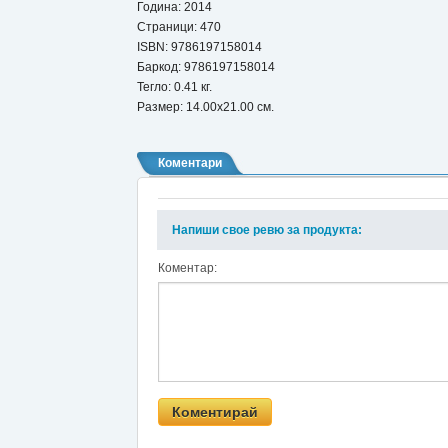
Година: 2014
Страници: 470
ISBN:
9786197158014
Баркод: 9786197158014
Тегло: 0.41 кг.
Размер: 14.00x21.00 см.
Коментари
Напиши свое ревю за продукта:
Коментар: