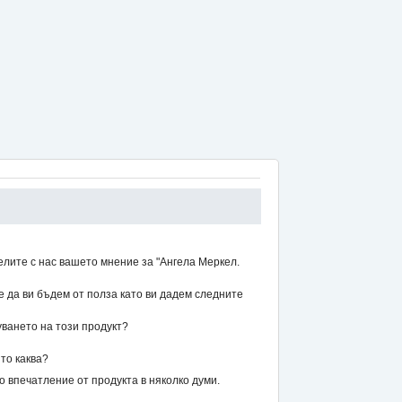
елите с нас вашето мнение за "Ангела Меркел.
же да ви бъдем от полза като ви дадем следните
уването на този продукт?
то каква?
впечатление от продукта в няколко думи.