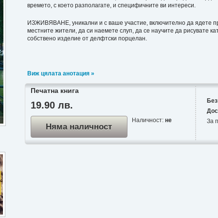
времето, с което разполагате, и специфичните ви интереси.
ИЗЖИВЯВАНЕ, уникални и с ваше участие, включително да ядете пр
местните жители, да си наемете слуп, да се научите да рисувате к
собствено изделие от делфтски порцелан.
Виж цялата анотация »
Печатна книга
Без
19.90 лв.
Дос
Наличност:
не
За п
Няма наличност