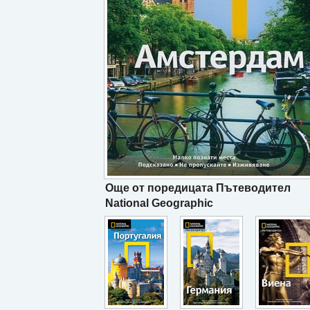
Още от поредицата Пътеводител
National Geographic