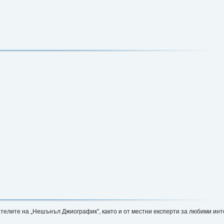
лите на „Нешънъл Джиографик”, както и от местни експерти за любими инте