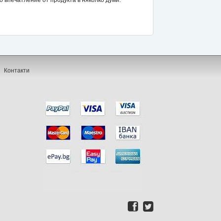
впечатление от продукта в няколко думи.
Контакти