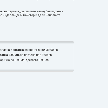
ясна херинга, да опитате най-хубавия джин с
ато нидерландски майстор и да си направите
платна доставка
за поръчка над 39.90 лв.
тавка 3.99 лв.
за поръчка над 9.99 лв.
оръчка до 9.99 лв. доставка 3.99 лв.