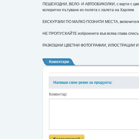
ПЕШЕХОДНИ, ВЕЛО- И АВТООБИКОЛКИ, с карти с цветн
колоритно пътуване из полята с лалета на Харлем.
ЕКСКУРЗИИ ПО МАЛКО ПОЗНАТИ МЕСТА, включително с
НЕ ПРОПУСКАЙТЕ изброените във всяка глава списъц
РАЗКОШНИ ЦВЕТНИ ФОТОГРАФИИ, ИЛЮСТРАЦИИ И КАРТИ,
Коментари
Напиши свое ревю за продукта:
Коментар: