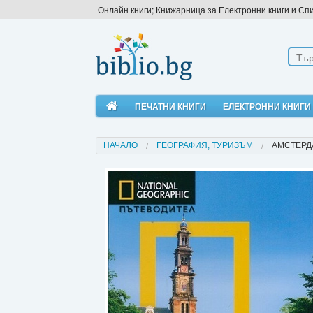
Онлайн книги; Книжарница за Електронни книги и Сп
ПЕЧАТНИ КНИГИ
ЕЛЕКТРОННИ КНИГИ
НАЧАЛО
ГЕОГРАФИЯ, ТУРИЗЪМ
АМСТЕРД