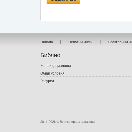
|
|
Начало
Печатни книги
Електронни к
Библио
Конфидециалност
Общи условия
Ресурси
2011-2026 © Всички права запазени